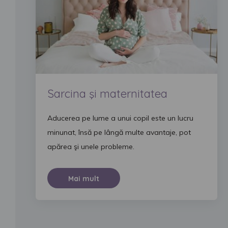
Sarcina şi maternitatea
Aducerea pe lume a unui copil este un lucru
minunat, însă pe lângă multe avantaje, pot
apărea şi unele probleme.
Mai mult