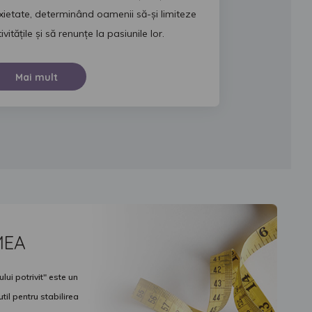
xietate, determinând oamenii să-și limiteze
ivitățile și să renunțe la pasiunile lor.
Mai mult
MEA
ui potrivit" este un
il pentru stabilirea