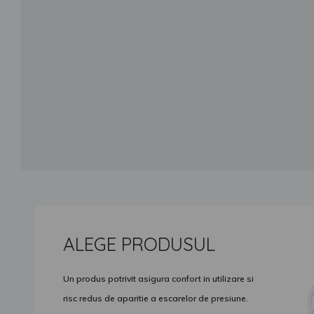
ALEGE PRODUSUL
Un produs potrivit asigura confort in utilizare si
risc redus de aparitie a escarelor de presiune.