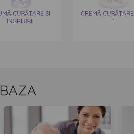
UMĂ CURĂŢARE ŞI
CREMĂ CURĂŢARE 
ÎNGRIJIRE
1
 BAZA