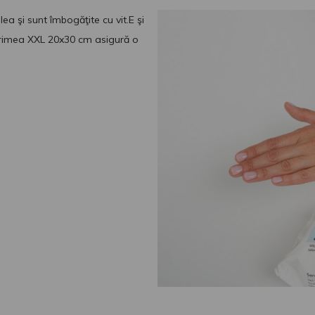
a şi sunt îmbogăţite cu vit.E şi
 Mărimea XXL 20x30 cm asigură o