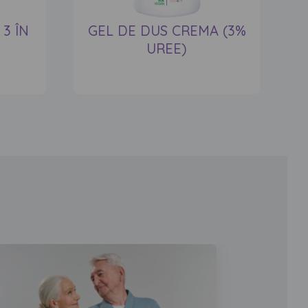
3 ÎN
GEL DE DUS CREMA (3%
UREE)