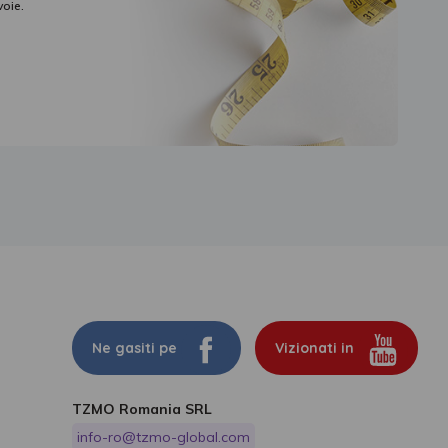
voie.
Ne gasiti pe
Vizionati in
TZMO Romania SRL
info-ro@tzmo-global.com