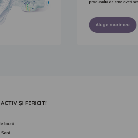
produsului de care aveti ne
Alege marimea
ACTIV ŞI FERICIT!
 de bază
 Seni