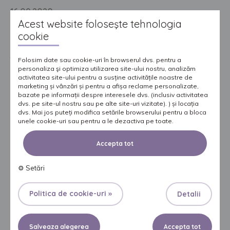
16.09.2020
Confort în îngrijire
Acest website foloseşte tehnologia
cookie
Îngrijirea unei persoane bolnave, în special dacă
Folosim date sau cookie-uri în browserul dvs. pentru a
personaliza şi optimiza utilizarea site-ului nostru, analizăm
este imobilizată la pat, necesită un efort
activitatea site-ului pentru a susține activitățile noastre de
suplimentar. De aceea este important să vă
marketing și vânzări și pentru a afișa reclame personalizate,
bazate pe informații despre interesele dvs. (inclusiv activitatea
organizaţi spaţiul înconjurător, în aşa fel încât să
dvs. pe site-ul nostru sau pe alte site-uri vizitate). ) și locația
eliminaţi posibile obstacole, să evitaţi solicitarea
dvs. Mai jos puteți modifica setările browserului pentru a bloca
unele cookie-uri sau pentru a le dezactiva pe toate.
spatelui sau întinderile musculare. Astfel vă veţi
putea îndeplini sarcinile cu uşurinţă şi mai eficient.
Accepta tot
⚙
Setări
Politica de cookie-uri »
Detalii
Salveaza alegerea
Accepta tot