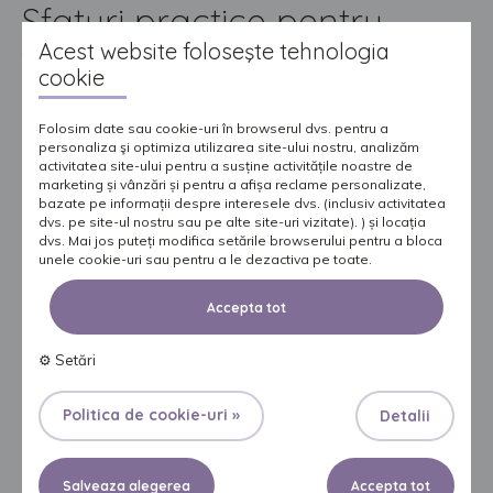
Sfaturi practice pentru
Acest website foloseşte tehnologia
îngrijitori
cookie
Mai jos vă oferim câteva sfaturi despre îngrijirea de zi cu zi.
Folosim date sau cookie-uri în browserul dvs. pentru a
personaliza şi optimiza utilizarea site-ului nostru, analizăm
activitatea site-ului pentru a susține activitățile noastre de
marketing și vânzări și pentru a afișa reclame personalizate,
bazate pe informații despre interesele dvs. (inclusiv activitatea
dvs. pe site-ul nostru sau pe alte site-uri vizitate). ) și locația
dvs. Mai jos puteți modifica setările browserului pentru a bloca
unele cookie-uri sau pentru a le dezactiva pe toate.
Accepta tot
Organizarea spaţiului înconjurător
⚙
Setări
Dacă este posibil,
persoana aflată în îngrijire ar trebui să
Politica de cookie-uri »
Detalii
aibă o cameră separată
,
cu acces facil la toaletă sau la o
toaletă mobilă
, amplasată în cameră. Dacă nu se poate
deplasa singură la toaletă, ar trebui să existe un urinar sau o
Salveaza alegerea
Accepta tot