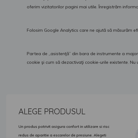
oferim vizitatorilor pagini mai utile. Înregistrăm informaţ
Folosim Google Analytics care ne ajută să măsurăm efici
Partea de „asistenţă” din bara de instrumente a majorit
cookie şi cum să dezactivaţi cookie-urile existente. Nu 
ALEGE PRODUSUL
Un produs potrivit asigura confort in utilizare si risc
redus de aparitie a escarelor de presiune. Alegeti