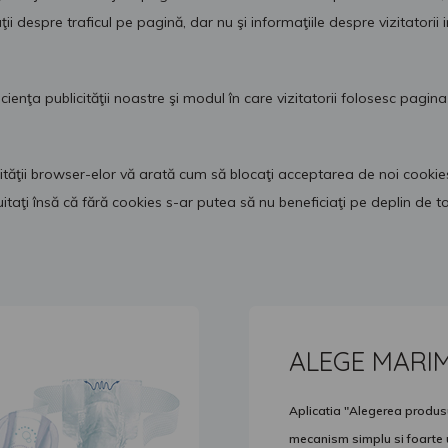
ii despre traficul pe pagină, dar nu şi informaţiile despre vizitatorii i
enţa publicităţii noastre şi modul în care vizitatorii folosesc pagin
ăţii browser-elor vă arată cum să blocaţi acceptarea de noi cookies, c
uitaţi însă că fără cookies s-ar putea să nu beneficiaţi pe deplin de t
ALEGE MARI
Aplicatia "Alegerea produsul
mecanism simplu si foarte ut