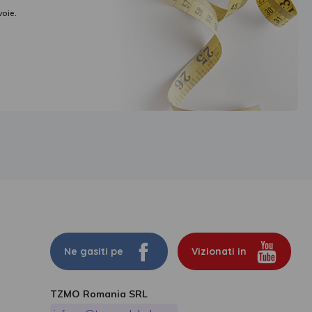
voie.
Ne gasiti pe
Vizionati in
TZMO Romania SRL