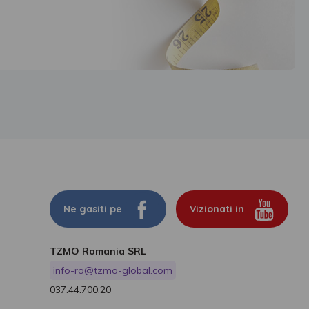
Ne gasiti pe
Vizionati in
TZMO Romania SRL
info-ro@tzmo-global.com
037.44.700.20