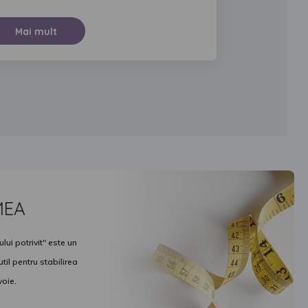
Mai mult
MEA
ui potrivit" este un
il pentru stabilirea
voie.