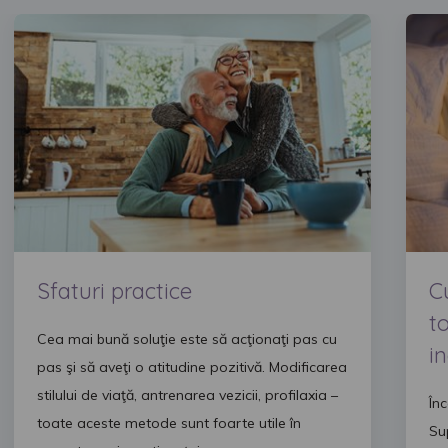
Sfaturi practice
C
t
Cea mai bună soluţie este să acţionaţi pas cu
i
pas şi să aveţi o atitudine pozitivă. Modificarea
stilului de viaţă, antrenarea vezicii, profilaxia –
În
toate aceste metode sunt foarte utile în
Su