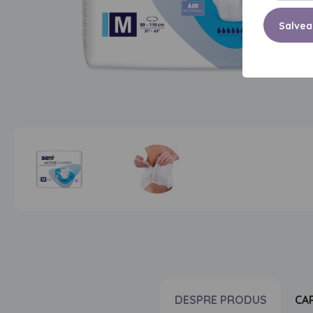
Salvea
DESPRE PRODUS
CA