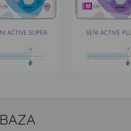
NI ACTIVE SUPER
SENI ACTIVE PL
 BAZA