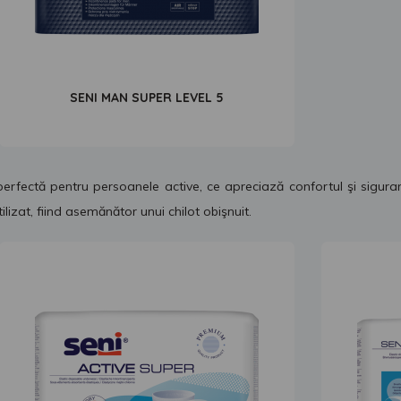
SENI MAN SUPER LEVEL 5
perfectă pentru persoanele active, ce apreciază confortul şi sigura
ilizat, fiind asemănător unui chilot obişnuit.