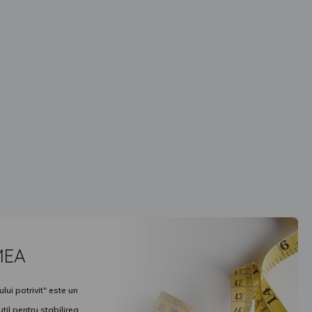
MEA
ui potrivit" este un
il pentru stabilirea