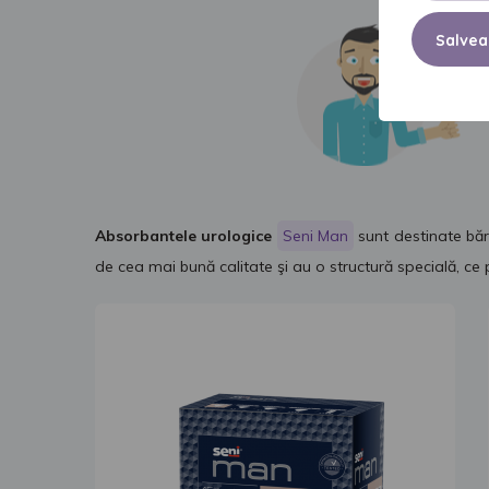
Salvea
Absorbantele urologice
Seni Man
sunt destinate băr
de cea mai bună calitate şi au o structură specială, ce