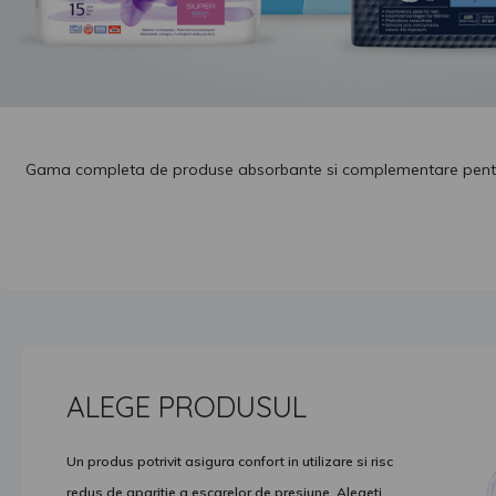
Gama completa de produse absorbante si complementare pentru 
ALEGE PRODUSUL
Un produs potrivit asigura confort in utilizare si risc
redus de aparitie a escarelor de presiune. Alegeti