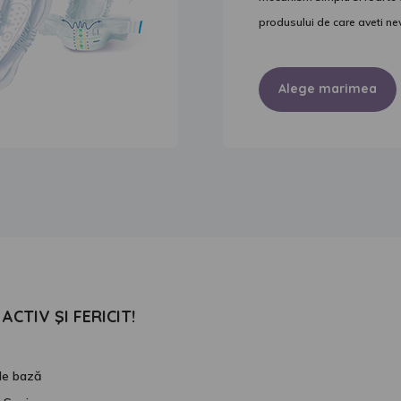
produsului de care aveti ne
Alege marimea
ACTIV ŞI FERICIT!
 de bază