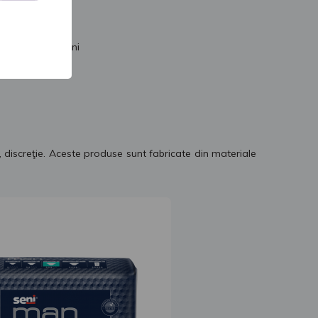
tic absorbant Seni
 discreţie. Aceste produse sunt fabricate din materiale