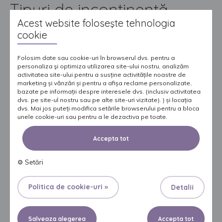
Tipuri de incontinenţă
Acest website foloseşte tehnologia
Există mai multe clasificări ale incontinenţei, în funcţie de
cookie
diversi factori luaţi în considerare. Cea mai utilizată, însă, este
Folosim date sau cookie-uri în browserul dvs. pentru a
cea realizată de Comitetul de Standardizare al Societăţii
personaliza şi optimiza utilizarea site-ului nostru, analizăm
Internaţionale de Continenţă (ICS). Este o clasificare
activitatea site-ului pentru a susține activitățile noastre de
marketing și vânzări și pentru a afișa reclame personalizate,
standard, ce include şi incontinenţa fecală.
bazate pe informații despre interesele dvs. (inclusiv activitatea
dvs. pe site-ul nostru sau pe alte site-uri vizitate). ) și locația
dvs. Mai jos puteți modifica setările browserului pentru a bloca
unele cookie-uri sau pentru a le dezactiva pe toate.
Accepta tot
⚙
Setări
Incontinenţa urinară
Politica de cookie-uri »
Detalii
Incontinenţa de stres
Salveaza alegerea
Accepta tot