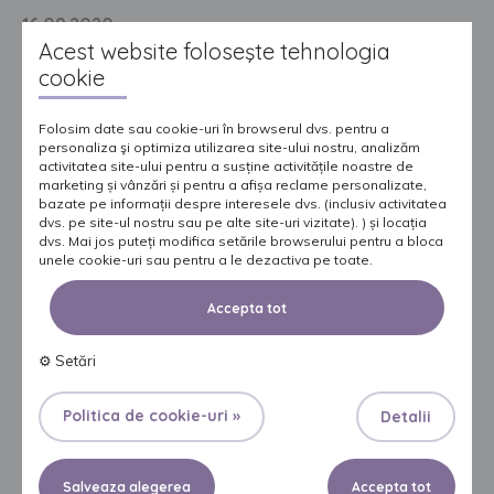
16.09.2020
Economisiţi cu
Acest website foloseşte tehnologia
cookie
Seni
Folosim date sau cookie-uri în browserul dvs. pentru a
personaliza şi optimiza utilizarea site-ului nostru, analizăm
activitatea site-ului pentru a susține activitățile noastre de
marketing și vânzări și pentru a afișa reclame personalizate,
O variantă foarte bună pentru optimizarea
bazate pe informații despre interesele dvs. (inclusiv activitatea
costurilor este COMBINAREA ABSORBȚIILOR.
dvs. pe site-ul nostru sau pe alte site-uri vizitate). ) și locația
dvs. Mai jos puteți modifica setările browserului pentru a bloca
unele cookie-uri sau pentru a le dezactiva pe toate.
Prin combinarea absorbţiilor înţelegem alegerea şi
combinarea produselor potrivite în funcţie de
Accepta tot
necesitate precum şi utilizarea articolelor
complementare, ce asigură extra protecţie.
⚙
Setări
De unde această idee?
Politica de cookie-uri »
Detalii
O persoană funcţionează conform ceasului
biologic
intern
. Chiar şi la persoanele ce au un stil de viaţă
Salveaza alegerea
Accepta tot