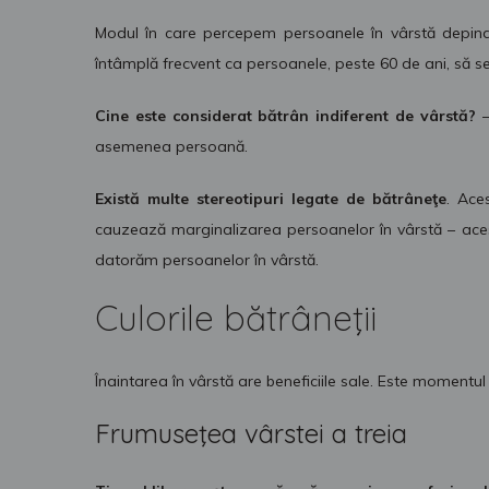
Modul în care percepem persoanele în vârstă depinde d
întâmplă frecvent ca persoanele, peste 60 de ani, să se s
Cine este considerat bătrân indiferent de vârstă?
–
asemenea persoană.
Există multe stereotipuri legate de bătrâneţe
. Ace
cauzează marginalizarea persoanelor în vârstă – acest 
datorăm persoanelor în vârstă.
Culorile bătrâneţii
Înaintarea în vârstă are beneficiile sale. Este momentul
Frumuseţea vârstei a treia