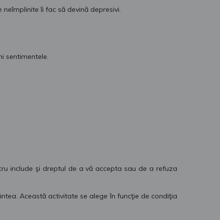
 neîmplinite îi fac să devină depresivi.
i sentimentele.
cru include şi dreptul de a vă accepta sau de a refuza
mintea. Această activitate se alege în funcţie de condiţia