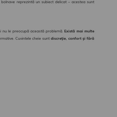
 bolnave reprezintă un subiect delicat – acestea sunt
 şi nu le preocupă această problemă.
Există mai multe
formative. Cuvintele cheie sunt
discreţie, confort şi fără