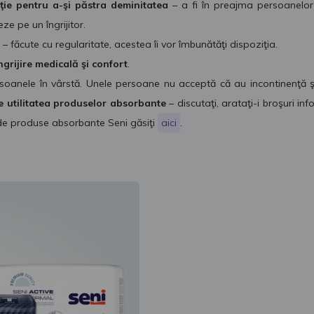
ţie pentru a-şi păstra deminitatea
– a fi în preajma persoanelor
ze pe un îngrijitor.
– făcute cu regularitate, acestea îi vor îmbunătăţi dispoziţia.
grijire medicală şi confort
.
ersoanele în vârstă. Unele persoane nu acceptă că au incontinenţă
 utilitatea produselor absorbante
– discutaţi, arataţi-i broşuri in
de produse absorbante Seni găsiţi
aici
.