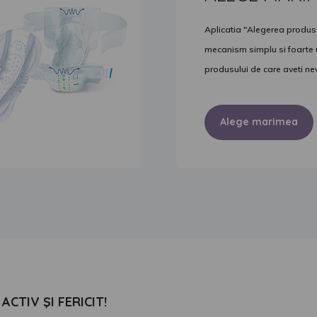
Aplicatia "Alegerea produsul
mecanism simplu si foarte ut
produsului de care aveti ne
Alege marimea
ACTIV ŞI FERICIT!