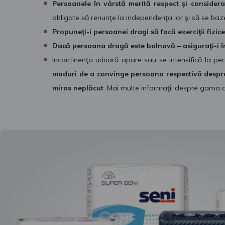
Persoanele în vârstă merită respect şi considera
obligate să renunţe la independenţa lor şi să se baze
Propuneţi-i persoanei dragi să facă exerciţii fizice
Dacă persoana dragă este bolnavă – asiguraţi-i în
Incontinenţa urinară apare sau se intensifică la p
moduri de a convinge persoana respectivă despre
miros neplăcut
. Mai multe informaţii despre gama 