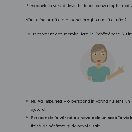
Persoanele în vârstă devin triste din cauza faptului că vi
Vârsta înaintată a persoanei dragi –cum să ajutăm?
La un moment dat, membrii familiei îmbătrânesc. Nu în
Nu vă impuneţi
– o persoană în vârstă nu este un c
ajutorul.
Persoanele în vârstă au nevoie de un scop în via
fizică, de sănătate şi de nevoile sale.