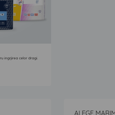
ingrjirea celor dragi.
ALEGE MARI